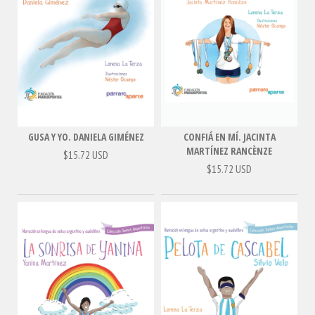
GUSA Y YO. DANIELA GIMÉNEZ
CONFIÁ EN MÍ. JACINTA
MARTÍNEZ RANCÈNZE
$15.72 USD
$15.72 USD