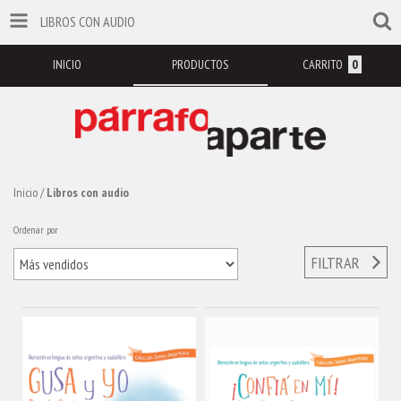
LIBROS CON AUDIO
INICIO
PRODUCTOS
CARRITO
0
Inicio
/
Libros con audio
Ordenar por
FILTRAR