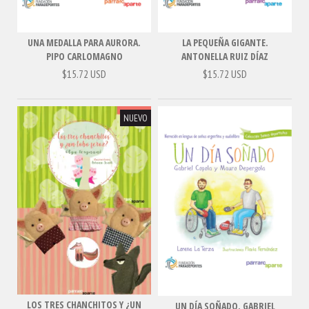
UNA MEDALLA PARA AURORA.
LA PEQUEÑA GIGANTE.
PIPO CARLOMAGNO
ANTONELLA RUIZ DÍAZ
$15.72 USD
$15.72 USD
NUEVO
LOS TRES CHANCHITOS Y ¿UN
UN DÍA SOÑADO. GABRIEL