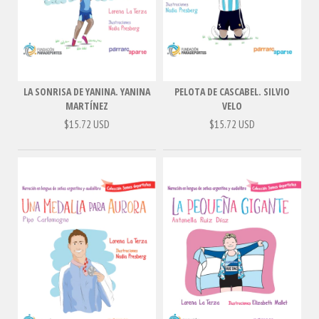
LA SONRISA DE YANINA. YANINA
PELOTA DE CASCABEL. SILVIO
MARTÍNEZ
VELO
$15.72 USD
$15.72 USD