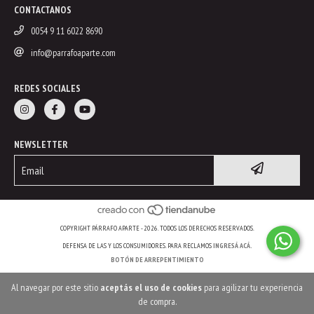
CONTACTANOS
0054 9 11 6022 8690
info@parrafoaparte.com
REDES SOCIALES
NEWSLETTER
COPYRIGHT PÁRRAFO APARTE - 2026. TODOS LOS DERECHOS RESERVADOS.
DEFENSA DE LAS Y LOS CONSUMIDORES. PARA RECLAMOS
INGRESÁ ACÁ.
BOTÓN DE ARREPENTIMIENTO
Al navegar por este sitio
aceptás el uso de cookies
para agilizar tu experiencia
de compra.