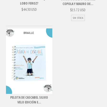
LOBO FEROZ?
COPOLA Y MAURO DE...
$44.30 USD
$15.72 USD
SIN STOCK
PELOTA DE CASCABEL SILVIO
VELO EDICIÓN E...