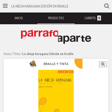
LA ABEJA HARAGANA EDICIÓN EN BRAILLE
INICIO
PRODUCTOS
CARRITO
0
Inicio
/
Tinta
/
La abeja haragana Edición en braille