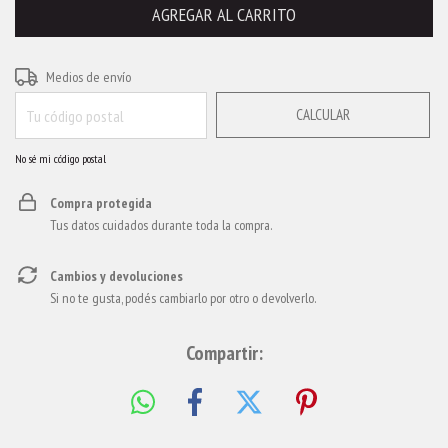
CAMBIAR CP
Entregas para el CP:
Medios de envío
CALCULAR
No sé mi código postal
Compra protegida
Tus datos cuidados durante toda la compra.
Cambios y devoluciones
Si no te gusta, podés cambiarlo por otro o devolverlo.
Compartir: