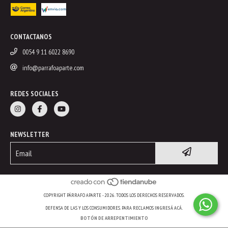
CONTACTANOS
0054 9 11 6022 8690
info@parrafoaparte.com
REDES SOCIALES
NEWSLETTER
COPYRIGHT PÁRRAFO APARTE - 2026. TODOS LOS DERECHOS RESERVADOS.
DEFENSA DE LAS Y LOS CONSUMIDORES. PARA RECLAMOS
INGRESÁ ACÁ.
BOTÓN DE ARREPENTIMIENTO