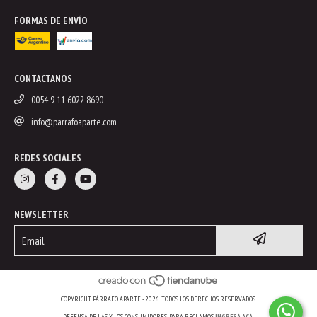
FORMAS DE ENVÍO
CONTACTANOS
0054 9 11 6022 8690
info@parrafoaparte.com
REDES SOCIALES
NEWSLETTER
COPYRIGHT PÁRRAFO APARTE - 2026. TODOS LOS DERECHOS RESERVADOS.
DEFENSA DE LAS Y LOS CONSUMIDORES. PARA RECLAMOS
INGRESÁ ACÁ.