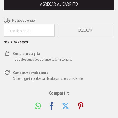
CAMBIAR CP
Entregas para el CP:
Medios de envío
CALCULAR
No sé mi código postal
Compra protegida
Tus datos cuidados durante toda la compra.
Cambios y devoluciones
Si no te gusta, podés cambiarlo por otro o devolverlo.
Compartir: