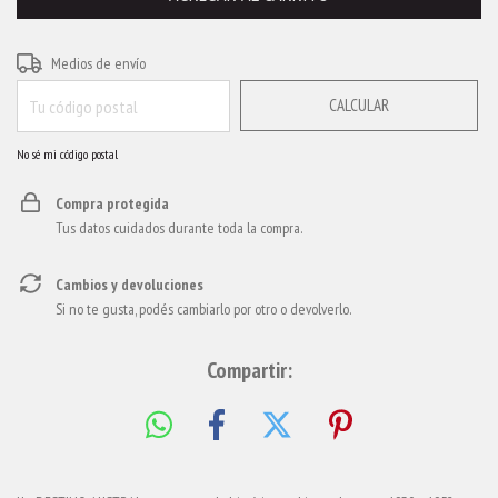
CAMBIAR CP
Entregas para el CP:
Medios de envío
CALCULAR
No sé mi código postal
Compra protegida
Tus datos cuidados durante toda la compra.
Cambios y devoluciones
Si no te gusta, podés cambiarlo por otro o devolverlo.
Compartir: