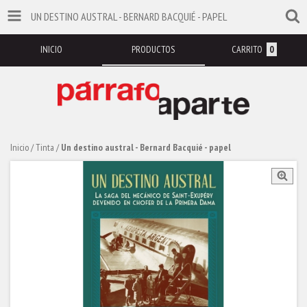
UN DESTINO AUSTRAL - BERNARD BACQUIÉ - PAPEL
INICIO
PRODUCTOS
CARRITO
0
Inicio
/
Tinta
/
Un destino austral - Bernard Bacquié - papel